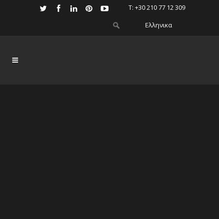
Τ: +30 210 77 12 309
Ελληνικα