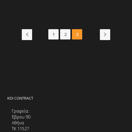
VIEW MORE
1
2
3
KDI CONTRACT
Γραφεία:
Έβρου 90
Αθήνα
ΤΚ 11527