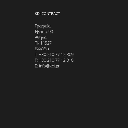
KDI CONTRACT
Γραφεία:
Έβρου 90
Αθήνα
ΤΚ 11527
Ελλάδα
Τ: +30 210 77 12 309
F: +30 210 77 12 318
E: info@kdi.gr