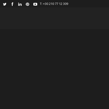
Τ: +30 210 77 12 309