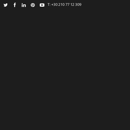
Τ: +30 210 77 12 309