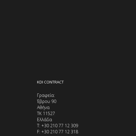
VIEW MORE
KDI CONTRACT
Γραφεία:
Έβρου 90
Αθήνα
ΤΚ 11527
Ελλάδα
Τ: +30 210 77 12 309
F: +30 210 77 12 318