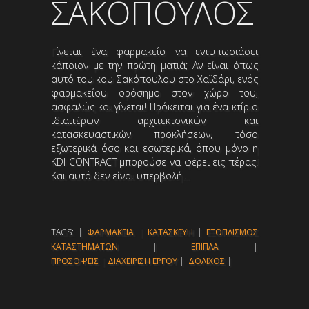
ΣΑΚΟΠΟΥΛΟΣ
Γίνεται ένα φαρμακείο να εντυπωσιάσει
κάποιον με την πρώτη ματιά; Αν είναι όπως
αυτό του κου Σακόπουλου στο Χαϊδάρι, ενός
φαρμακείου ορόσημο στον χώρο του,
ασφαλώς και γίνεται! Πρόκειται για ένα κτίριο
ιδιαιτέρων αρχιτεκτονικών και
κατασκευαστικών προκλήσεων, τόσο
εξωτερικά όσο και εσωτερικά, όπου μόνο η
KDI CONTRACT μπορούσε να φέρει εις πέρας!
Και αυτό δεν είναι υπερβολή…
TAGS: |
ΦΑΡΜΑΚΕΙΑ
|
ΚΑΤΑΣΚΕΥΗ
|
ΕΞΟΠΛΙΣΜΟΣ
ΚΑΤΑΣΤΗΜΑΤΩΝ
|
ΕΠΙΠΛΑ
|
ΠΡΟΣΟΨΕΙΣ
|
ΔΙΑΧΕΙΡΙΣΗ ΕΡΓΟΥ
|
ΔΟΛΙΧΟΣ
|