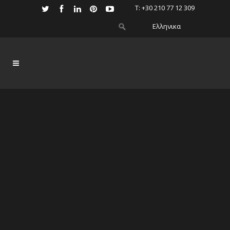
Τ: +30 210 77 12 309
Ελληνικα