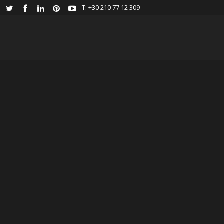
Τ: +30 210 77 12 309