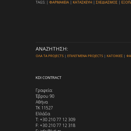
TAGS: |
ΦΑΡΜΑΚΕΙΑ
|
ΚΑΤΑΣΚΕΥΗ
|
ΣΧΕΔΙΑΣΜΟΣ
|
ΕΞΟΠ
ΑΝΑΖΗΤΗΣΗ:
ΟΛΑ ΤΑ PROJECTS
|
ΕΠΙΛΕΓΜΕΝΑ PROJECTS
|
ΚΑΤΟΙΚΙΕΣ
|
ΦΑ
KDI CONTRACT
Γραφεία:
Έβρου 90
Αθήνα
ΤΚ 11527
Ελλάδα
Τ: +30 210 77 12 309
F: +30 210 77 12 318