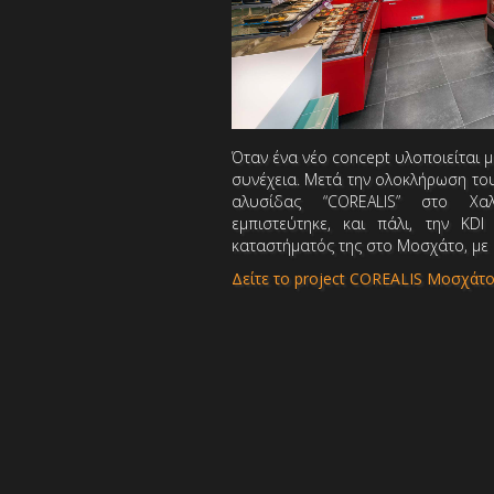
Όταν ένα νέο concept υλοποιείται μ
συνέχεια. Μετά την ολοκλήρωση το
αλυσίδας “COREALIS” στο Χα
εμπιστεύτηκε, και πάλι, την KD
καταστήματός της στο Μοσχάτο, με
Δείτε το project COREALIS Μοσχάτ