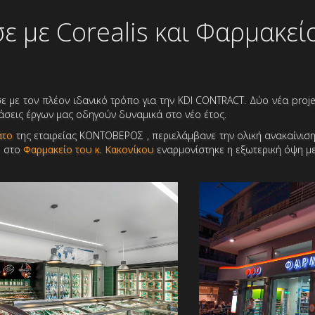
σε με Corealis και Φαρμακεί
σε με τον πλέον ιδανικό τρόπο για την KDI CONTRACT. Δύο νέα proj
άσεις έργων μας οδηγούν δυναμικά στο νέο έτος.
άτο
της εταιρείας ΚΟΝΤΟΒΕΡΟΣ , περιελάμβανε την ολική ανακαίνι
ώ στο
Φαρμακείο του κ. Κακονίκου
εναρμονίστηκε η εξωτερική όψη μ