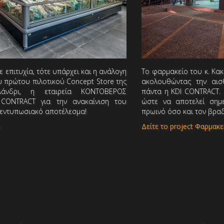
ε επιτυχία, τότε υπάρχει και η ανάλογη
Το φαρμακείο του κ. Κακ
υ πρώτου πιλοτικού Concept Store της
ακολουθώντας την αισθ
λάνδρι, η εταιρεία ΚΟΝΤΟΒΕΡΟΣ
πάντα η KDI CONTRACT. 
I CONTRACT για την ανακαίνιση του
ώστε να αποτελεί σημ
 εντυπωσιακό αποτέλεσμα!
πρωινό όσο και τον βρα
ο
Δείτε το project Φαρμακ