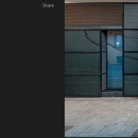
Share