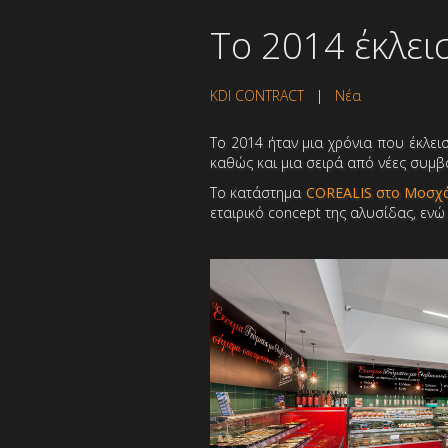
Το 2014 έκλει
KDI CONTRACT
|
Νέα
Το 2014 ήταν μια χρόνια που έκλει
καθώς και μια σειρά από νέες συμβ
Το κατάστημα
COREALIS στο Μοσχ
εταιρικό concept της αλυσίδας, εν