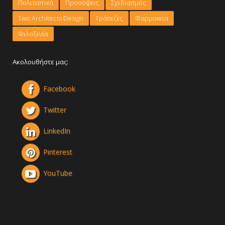
Πολιτιστικά
Προσόψεις
Σχεδιασμός
Τwo Architects Design
Τράπεζες
Φαρμακεία
Φιλοξενία
Ακολουθήστε μας:
Facebook
Twitter
LinkedIn
Pinterest
YouTube