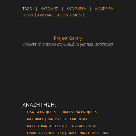
TAGS: |
ΚΑΤΟΙΚΙΕΣ
|
ΚΑΤΑΣΚΕΥΗ
|
ΔΙΑΧΕΙΡΙΣΗ
ΕΡΓΟΥ
|
TWO ARCHITECTS DESIGN
|
Project Gallery
(κάνετε κλικ πάνω στην εικόνα για περισσότερες)
ΑΝΑΖΗΤΗΣΗ:
ΟΛΑ ΤΑ PROJECTS
|
ΕΠΙΛΕΓΜΕΝΑ PROJECTS
|
ΚΑΤΟΙΚΙΕΣ
|
ΦΑΡΜΑΚΕΙΑ
|
ΕΜΠΟΡΙΚΑ
ΚΑΤΑΣΤΗΜΑΤΑ
|
ΕΣΤΙΑΤΟΡΙΑ - CAFE - ΜΠΑΡ
|
ΓΡΑΦΕΙΑ - ΣΥΝΕΔΡΙΑΚΑ
|
ΦΙΛΟΞΕΝΙΑ - ΠΟΛΙΤΙΣΤΙΚΑ