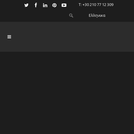
Τ: +30 210 77 12 309
Ελληνικα