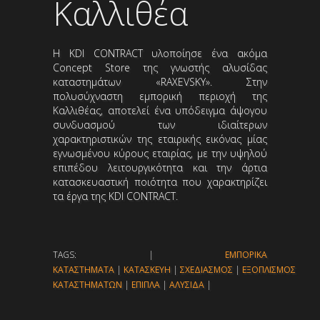
Καλλιθέα
Η KDI CONTRACT υλοποίησε ένα ακόμα
Concept Store της γνωστής αλυσίδας
καταστημάτων «RAXEVSKY». Στην
πολυσύχναστη εμπορική περιοχή της
Καλλιθέας, αποτελεί ένα υπόδειγμα άψογου
συνδυασμού των ιδιαίτερων
χαρακτηριστικών της εταιρικής εικόνας μίας
εγνωσμένου κύρους εταιρίας, με την υψηλού
επιπέδου λειτουργικότητα και την άρτια
κατασκευαστική ποιότητα που χαρακτηρίζει
τα έργα της KDI CONTRACT.
TAGS: |
ΕΜΠΟΡΙΚΑ
ΚΑΤΑΣΤΗΜΑΤΑ
|
ΚΑΤΑΣΚΕΥΗ
|
ΣΧΕΔΙΑΣΜΟΣ
|
ΕΞΟΠΛΙΣΜΟΣ
ΚΑΤΑΣΤΗΜΑΤΩΝ
|
ΕΠΙΠΛΑ
|
ΑΛΥΣΙΔΑ
|