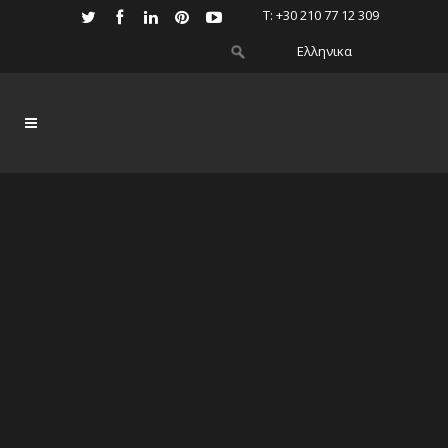
Τ: +30 210 77 12 309
Ελληνικα