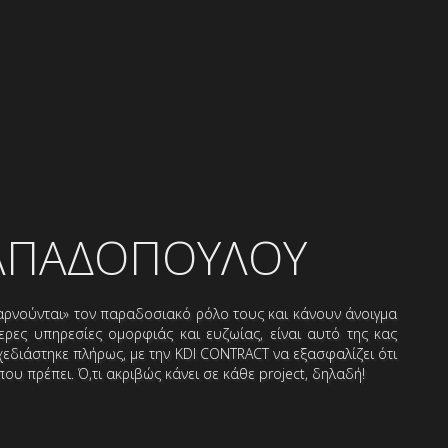
ΑΠΑΔΟΠΟΥΛΟΥ
ρνούνται» τον παραδοσιακό ρόλο τους και κάνουν άνοιγμα
ρες υπηρεσίες ομορφιάς και ευζωίας, είναι αυτό της κας
διάστηκε πλήρως, με την KDI CONTRACT να εξασφαλίζει ότι
που πρέπει. Ό,τι ακριβώς κάνει σε κάθε project, δηλαδή!