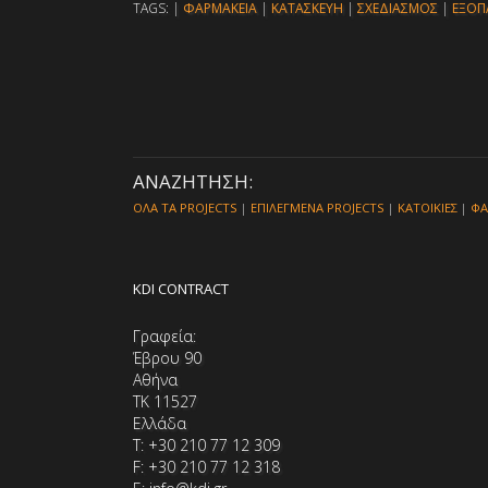
TAGS: |
ΦΑΡΜΑΚΕΙΑ
|
ΚΑΤΑΣΚΕΥΗ
|
ΣΧΕΔΙΑΣΜΟΣ
|
ΕΞΟΠ
ΑΝΑΖΗΤΗΣΗ:
ΟΛΑ ΤΑ PROJECTS
|
ΕΠΙΛΕΓΜΕΝΑ PROJECTS
|
ΚΑΤΟΙΚΙΕΣ
|
ΦΑ
KDI CONTRACT
Γραφεία:
Έβρου 90
Αθήνα
ΤΚ 11527
Ελλάδα
Τ: +30 210 77 12 309
F: +30 210 77 12 318