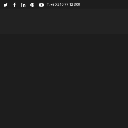
Τ: +30 210 77 12 309