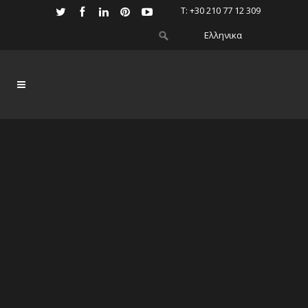
Τ: +30 210 77 12 309
Ελληνικα