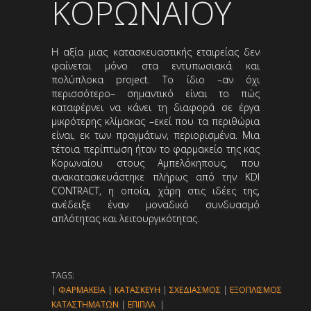
ΚΟΡΩΝΑΙΟΥ
Η αξία μιας κατασκευαστικής εταιρείας δεν
φαίνεται μόνο στα εντυπωσιακά και
πολύπλοκα project. Το ίδιο –αν όχι
περισσότερο– σημαντικό είναι το πώς
καταφέρνει να κάνει τη διαφορά σε έργα
μικρότερης κλίμακας –εκεί που τα περιθώρια
είναι, εκ των πραγμάτων, περιορισμένα. Μια
τέτοια περίπτωση ήταν το φαρμακείο της κας
Κορωναίου στους Αμπελόκηπους, που
ανακατασκευάστηκε πλήρως από την KDI
CONTRACT, η οποία, χάρη στις ιδέες της,
ανέδειξε έναν μοναδικό συνδυασμό
απλότητας και λειτουργικότητας.
TAGS:
|
ΦΑΡΜΑΚΕΙΑ
|
ΚΑΤΑΣΚΕΥΗ
|
ΣΧΕΔΙΑΣΜΟΣ
|
ΕΞΟΠΛΙΣΜΟΣ
ΚΑΤΑΣΤΗΜΑΤΩΝ
|
ΕΠΙΠΛΑ
|