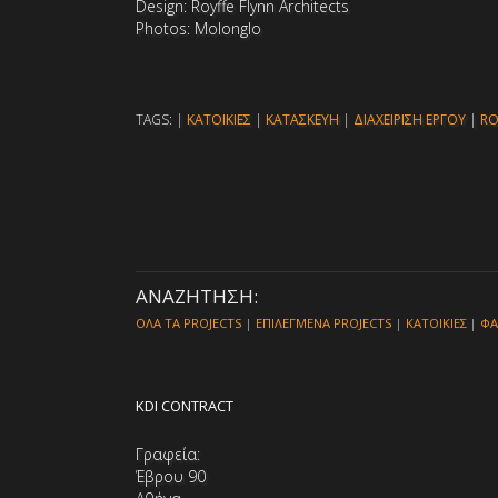
Design: Royffe Flynn Architects
Photos: Molonglo
TAGS: |
ΚΑΤΟΙΚΙΕΣ
|
ΚΑΤΑΣΚΕΥΗ
|
ΔΙΑΧΕΙΡΙΣΗ ΕΡΓΟΥ
|
RO
ΑΝΑΖΗΤΗΣΗ:
ΟΛΑ ΤΑ PROJECTS
|
ΕΠΙΛΕΓΜΕΝΑ PROJECTS
|
ΚΑΤΟΙΚΙΕΣ
|
ΦΑ
KDI CONTRACT
Γραφεία:
Έβρου 90