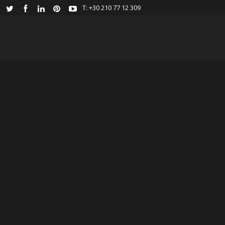
Τ: +30 210 77 12 309